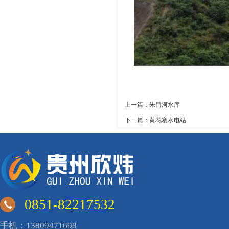
上一篇：朱昌河水库
下一篇：黄花寨水电站
0851-82217532
手机：13809471698