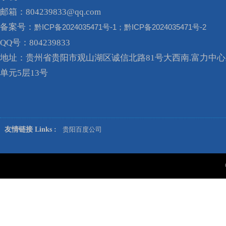
邮箱：804239833@qq.com
备案号：
黔ICP备2024035471号-1；黔ICP备2024035471号-2
QQ号：804239833
地址：贵州省贵阳市观山湖区诚信北路81号大西南.富力中心A
单元5层13号
友情链接 Links :
贵阳百度公司