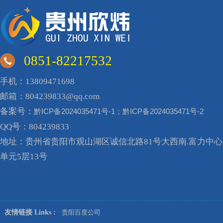
0851-82217532
手机：13809471698
邮箱：804239833@qq.com
备案号：
黔ICP备2024035471号-1；黔ICP备2024035471号-2
QQ号：804239833
地址：贵州省贵阳市观山湖区诚信北路81号大西南.富力中心A
单元5层13号
友情链接 Links :
贵阳百度公司