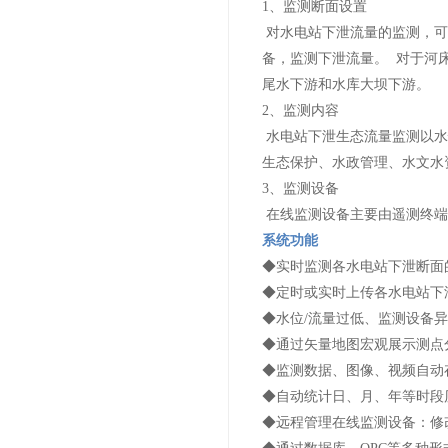
1
、监测断面设置
对水电站下泄流量的监测，可
备，监测下泄流量。
对于河
尾水下游和水库大坝下游。
2
、监测内容
水电站下泄生态流量监测以水
生态保护、水政管理、水文水
3
、监测设备
在线监测设备主要由
遥测终端
系统功能
◆实时监测各水电站下泄断面
◆定时或实时上传各水电站下
◆水位
/
流量过低、监测设备异
◆通过矢量地图宏观展示测点
◆监测数据、图像、视频自动
◆自动统计日、月、年等时段
◆远程管理在线监测设备：修