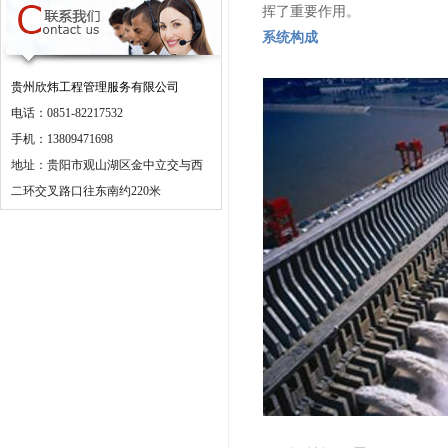
挥了重要作用。
系统构成
贵州欣炜工程管理服务有限公司
电话：0851-82217532
手机：13809471698
地址：贵阳市观山湖区金中立交与西
二环交叉路口往东南约220米