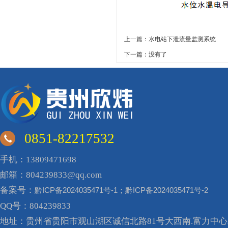
上一篇：水电站下泄流量监测系统
下一篇：没有了
0851-82217532
手机：13809471698
邮箱：804239833@qq.com
备案号：
黔ICP备2024035471号-1；黔ICP备2024035471号-2
QQ号：804239833
地址：贵州省贵阳市观山湖区诚信北路81号大西南.富力中心A