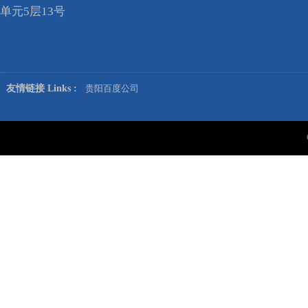
单元5层13号
友情链接 Links :
贵阳百度公司