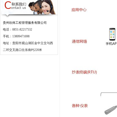
贵州欣炜工程管理服务有限公司
电话：0851-82217532
手机：13809471698
地址：贵阳市观山湖区金中立交与西
二环交叉路口往东南约220米