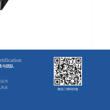
rtification
质与团队
质证书
队风采
微信二维码扫描