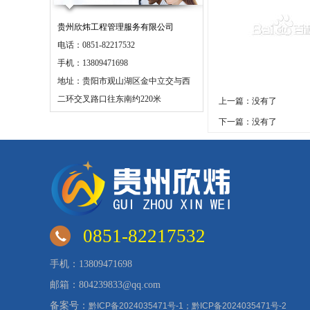
贵州欣炜工程管理服务有限公司
电话：0851-82217532
手机：13809471698
地址：贵阳市观山湖区金中立交与西
二环交叉路口往东南约220米
上一篇：没有了
下一篇：没有了
0851-82217532
手机：13809471698
邮箱：804239833@qq.com
备案号：
黔ICP备2024035471号-1；黔ICP备2024035471号-2