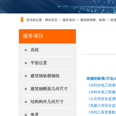
您当前位置：
网站首页
>>
服务项目
>>
建筑物测量、检测
>>
坡
服务项目
高程
平面位置
建筑物纵横轴线
依据的标准(方法)
《水利水电工程测量规
建筑物断面几何尺寸
《水利水电工程施工测
《土石坝安全监测技术
结构构件几何尺寸
《混凝土坝安全监测技
《水利工程质量检测技
角度