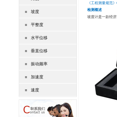
《工程测量规范》GB5
检测概述
坡度
坡度计是一款经济
平整度
水平位移
垂直位移
振动频率
加速度
速度