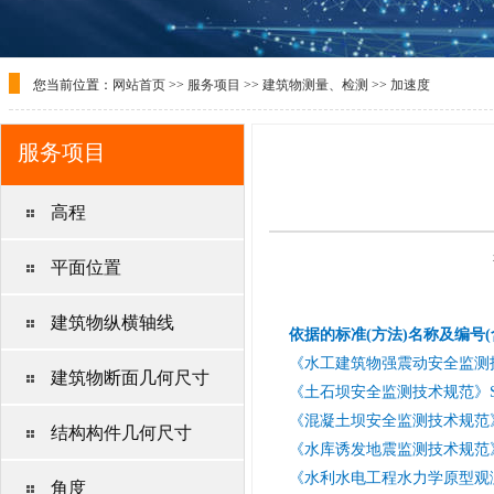
您当前位置：
网站首页
>>
服务项目
>>
建筑物测量、检测
>>
加速度
服务项目
高程
平面位置
建筑物纵横轴线
依据的标准(方法)名称及编号(
《水工建筑物强震动安全监测技术规
建筑物断面几何尺寸
《土石坝安全监测技术规范》SL5
《混凝土坝安全监测技术规范》SL
结构构件几何尺寸
《水库诱发地震监测技术规范》SL
《水利水电工程水力学原型观测规范
角度