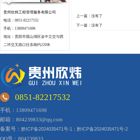
贵州欣炜工程管理服务有限公司
上一篇：没有了
电话：0851-82217532
下一篇：没有了
手机：13809471698
地址：贵阳市观山湖区金中立交与西
二环交叉路口往东南约220米
0851-82217532
手机：13809471698
邮箱：804239833@qq.com
备案号：
黔ICP备2024035471号-1；黔ICP备2024035471号-2
QQ号：804239833