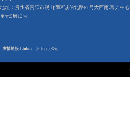
地址：贵州省贵阳市观山湖区诚信北路81号大西南.富力中心A
单元5层13号
友情链接 Links :
贵阳百度公司