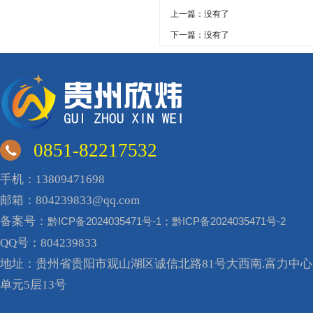
上一篇：没有了
下一篇：没有了
0851-82217532
手机：13809471698
邮箱：804239833@qq.com
备案号：
黔ICP备2024035471号-1；黔ICP备2024035471号-2
QQ号：804239833
地址：贵州省贵阳市观山湖区诚信北路81号大西南.富力中心A
单元5层13号