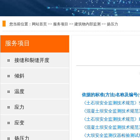
您当前位置：
网站首页
>>
服务项目
>>
建筑物内部监测
>>
扬压力
服务项目
接缝和裂缝开度
倾斜
温度
依据的标准(方法)名称及编号(
《土石坝安全监测技术规范》SL55
应力
《混凝土坝安全监测技术规范》SL
《土石坝安全监测技术规范》DL/T
应变
《混凝土坝安全监测技术规范》DL/T
《大坝安全监测仪器检验测试规程》
扬压力