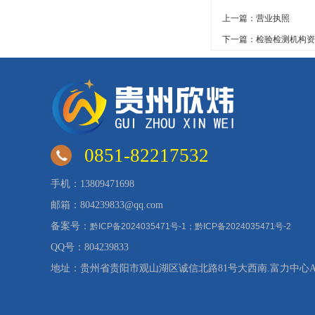
上一篇：营业执照
下一篇：检验检测机构资
0851-82217532
手机：13809471698
邮箱：804239833@qq.com
备案号：
黔ICP备2024035471号-1；黔ICP备2024035471号-2
QQ号：804239833
地址：贵州省贵阳市观山湖区诚信北路81号大西南.富力中心A3