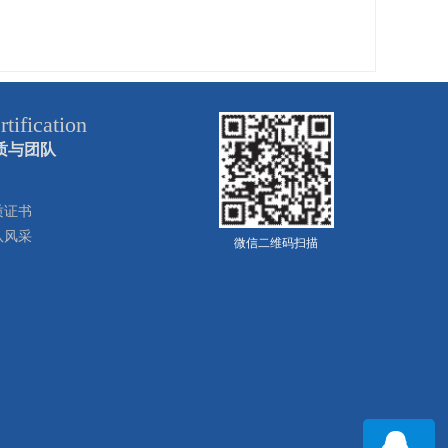
rtification
质与团队
质证书
队风采
微信二维码扫描