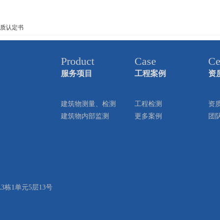
质认定书
Product
Case
Ce
服务项目
工程案例
资
建筑物测量、检测
工程检测
资
建筑物内部监测
更多案例
团
栋1单元5层13号