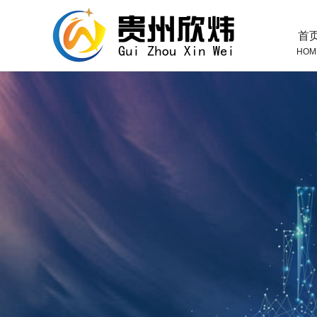
首
HOM