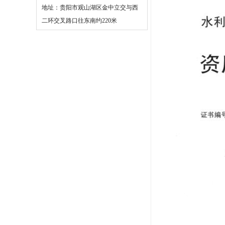
地址：贵阳市观山湖区金中立交与西
二环交叉路口往东南约220米