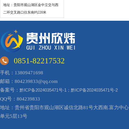
地址：贵阳市观山湖区金中立交与西
二环交叉路口往东南约220米
0851-82217532
手机：13809471698
邮箱：804239833@qq.com
备案号：
黔ICP备2024035471号-1；黔ICP备2024035471号-2
QQ号：804239833
地址：贵州省贵阳市观山湖区诚信北路81号大西南.富力中心A
单元5层13号