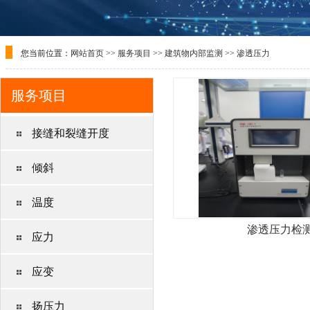
您当前位置：
网站首页
>>
服务项目
>>
建筑物内部监测
>>
渗透压力
服务项目
接缝和裂缝开度
倾斜
温度
渗透压力检
应力
应变
扬压力