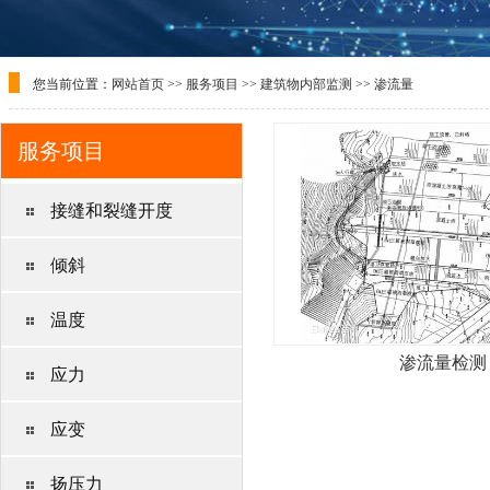
您当前位置：
网站首页
>>
服务项目
>>
建筑物内部监测
>>
渗流量
服务项目
接缝和裂缝开度
倾斜
温度
渗流量检测
应力
应变
扬压力