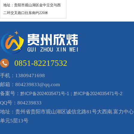
地址：贵阳市观山湖区金中立交与西
二环交叉路口往东南约220米
0851-82217532
手机：13809471698
邮箱：804239833@qq.com
备案号：
黔ICP备2024035471号-1；黔ICP备2024035471号-2
QQ号：804239833
地址：贵州省贵阳市观山湖区诚信北路81号大西南.富力中心A
单元5层13号