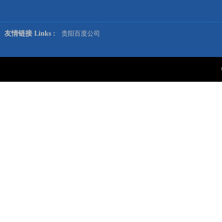
友情链接 Links :
贵阳百度公司