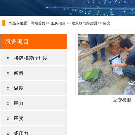
您当前位置：
网站首页
>>
服务项目
>>
建筑物内部监测
>>
应变
服务项目
接缝和裂缝开度
倾斜
温度
应变检测
应力
应变
扬压力