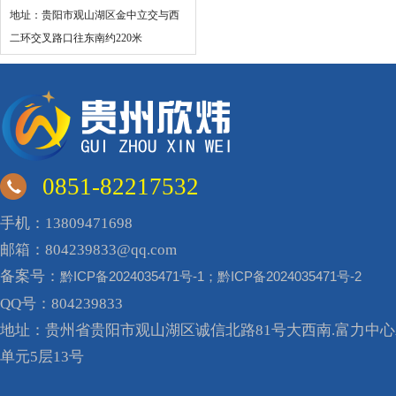
地址：贵阳市观山湖区金中立交与西
二环交叉路口往东南约220米
0851-82217532
手机：13809471698
邮箱：804239833@qq.com
备案号：
黔ICP备2024035471号-1；黔ICP备2024035471号-2
QQ号：804239833
地址：贵州省贵阳市观山湖区诚信北路81号大西南.富力中心A
单元5层13号