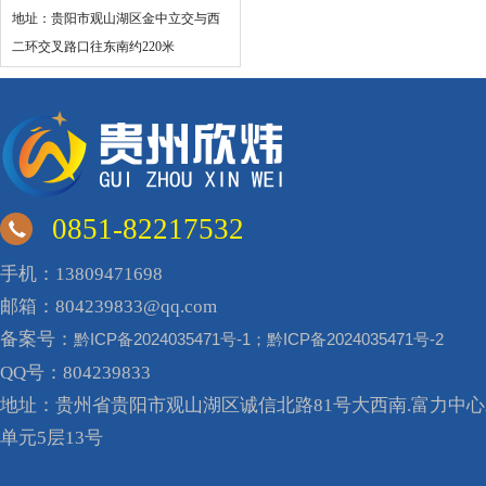
地址：贵阳市观山湖区金中立交与西
二环交叉路口往东南约220米
0851-82217532
手机：13809471698
邮箱：804239833@qq.com
备案号：
黔ICP备2024035471号-1；黔ICP备2024035471号-2
QQ号：804239833
地址：贵州省贵阳市观山湖区诚信北路81号大西南.富力中心A
单元5层13号