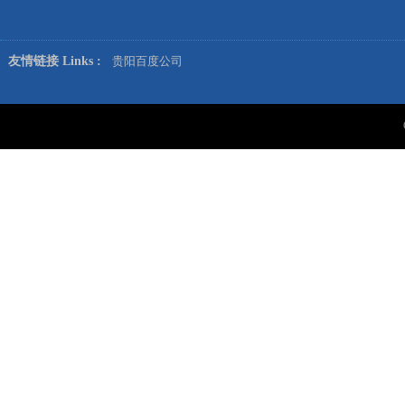
友情链接 Links :
贵阳百度公司