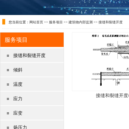
您当前位置：
网站首页
>>
服务项目
>>
建筑物内部监测
>>
接缝和裂缝开度
服务项目
接缝和裂缝开度
倾斜
温度
接缝和裂缝开度
应力
应变
扬压力