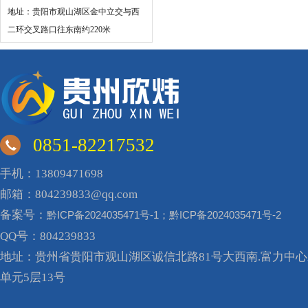
地址：贵阳市观山湖区金中立交与西
二环交叉路口往东南约220米
0851-82217532
手机：13809471698
邮箱：804239833@qq.com
备案号：
黔ICP备2024035471号-1；黔ICP备2024035471号-2
QQ号：804239833
地址：贵州省贵阳市观山湖区诚信北路81号大西南.富力中心A
单元5层13号