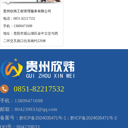
贵州欣炜工程管理服务有限公司
电话：0851-82217532
手机：13809471698
地址：贵阳市观山湖区金中立交与西
二环交叉路口往东南约220米
0851-82217532
手机：13809471698
邮箱：804239833@qq.com
备案号：
黔ICP备2024035471号-1；黔ICP备2024035471号-2
QQ号：804239833