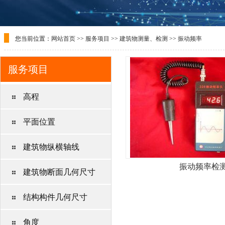
您当前位置：
网站首页
>>
服务项目
>>
建筑物测量、检测
>>
振动频率
服务项目
高程
平面位置
建筑物纵横轴线
振动频率检
建筑物断面几何尺寸
结构构件几何尺寸
角度