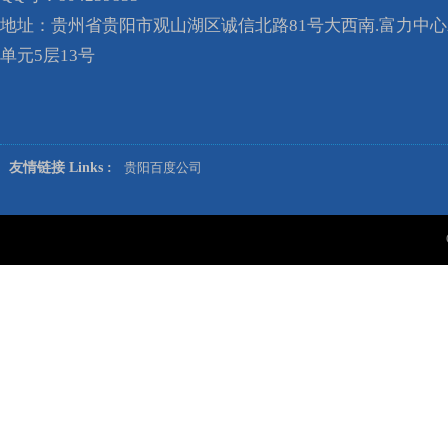
地址：贵州省贵阳市观山湖区诚信北路81号大西南.富力中心A
单元5层13号
友情链接 Links :
贵阳百度公司