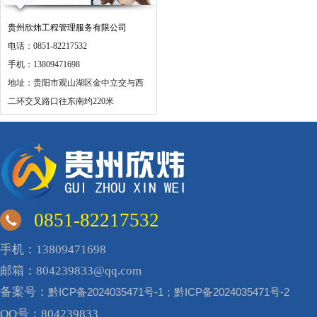
贵州欣炜工程管理服务有限公司
电话：0851-82217532
手机：13809471698
地址：贵阳市观山湖区金中立交与西
二环交叉路口往东南约220米
0851-82217532
手机：13809471698
邮箱：804239833@qq.com
备案号：
黔ICP备2024035471号-1；黔ICP备2024035471号-2
QQ号：804239833