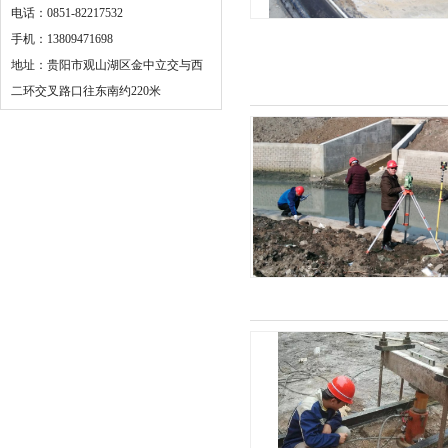
电话：0851-82217532
手机：13809471698
地址：贵阳市观山湖区金中立交与西
二环交叉路口往东南约220米