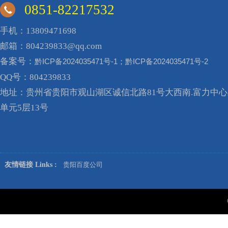
0851-82217532
手机：13809471698
邮箱：804239833@qq.com
备案号：
黔ICP备2024035471号-1；黔ICP备2024035471号-2
QQ号：804239833
地址：贵州省贵阳市观山湖区诚信北路81号大西南.富力中心A
单元5层13号
友情链接 Links :
贵阳百度公司