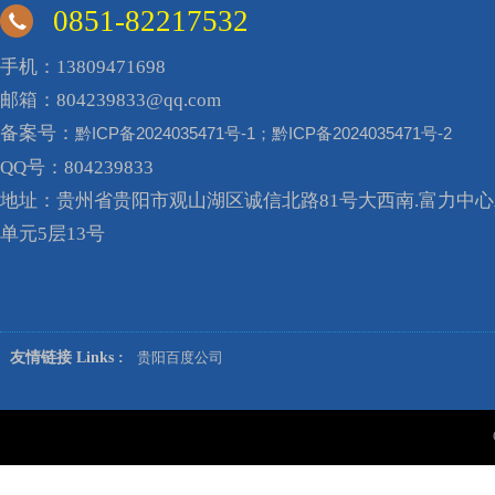
0851-82217532
手机：13809471698
邮箱：804239833@qq.com
备案号：
黔ICP备2024035471号-1；黔ICP备2024035471号-2
QQ号：804239833
地址：贵州省贵阳市观山湖区诚信北路81号大西南.富力中心A
单元5层13号
友情链接 Links :
贵阳百度公司