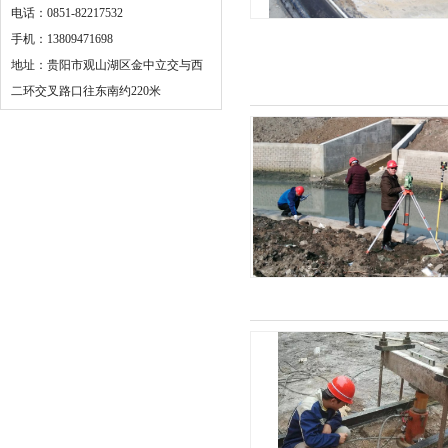
电话：0851-82217532
手机：13809471698
地址：贵阳市观山湖区金中立交与西
二环交叉路口往东南约220米